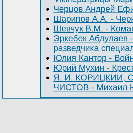
Черцов Андрей Ефи
Шарипов А.А. - Чер
Шевчук В.М. - Кома
Эркебек Абдулаев 
разведчика специал
Юлия Кантор - Во
Юрий Мухин - Крест
Я. И. КОРИЦКИИ, 
ЧИСТОВ - Михаил 