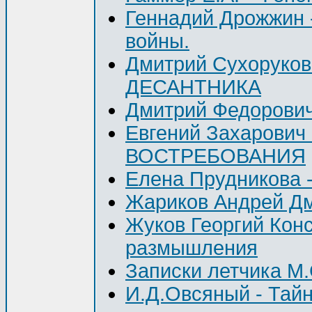
Геннадий Дрожжин 
войны.
Дмитрий Сухорук
ДЕСАНТНИКА
Дмитрий Федорович
Евгений Захарови
ВОСТРЕБОВАНИЯ
Елена Прудникова -
Жариков Андрей Д
Жуков Георгий Кон
размышления
Записки летчика М
И.Д.Овсяный - Тайн