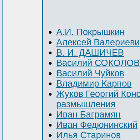
А.И. Покрышкин
Алексей Валериеви
В. И. ДАШИЧЕВ
Василий СОКОЛОВ
Василий Чуйков
Владимир Карпов
Жуков Георгий Кон
размышления
Иван Баграмян
Иван Федюнинский
Илья Старинов