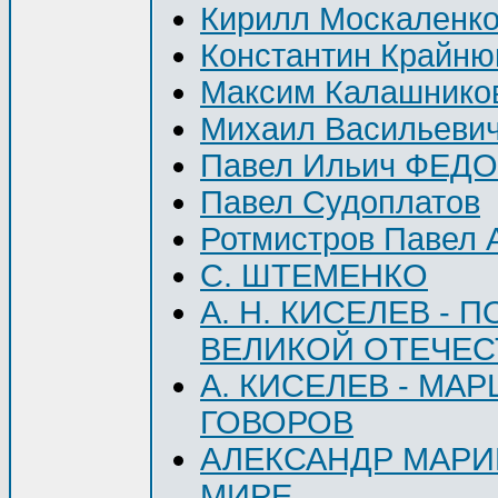
Кирилл Москаленк
Константин Крайню
Максим Калашнико
Михаил Васильевич
Павел Ильич ФЕД
Павел Судоплатов
Ротмистров Павел 
С. ШТЕМЕНКО
A. H. КИСЕЛЕВ -
ВЕЛИКОЙ ОТЕЧЕСТ
А. КИСЕЛЕВ - М
ГОВОРОВ
АЛЕКСАНДР МАРИ
МИРЕ