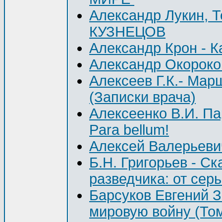
Александр Лукин, 
КУЗНЕЦОВ
Александр Крон - К
Александр Окоро
Алексеев Г.К.- Мар
(Записки врача)
Алексеенко В.И. Па
Para bellum!
Алексей Валерьевич
Б.Н. Григорьев - С
разведчика: от серь
Барсуков Евгений З
мировую войну (Том