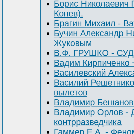
Борис Николаевич
Конев).
Брагин Михаил - Ва
Бучин Александр Ни
Жуковым
В.Ф. ГРУШКО - СУ
Вадим Кирпиченко
Василевский Алекс
Василий Решетников
вылетов
Владимир Бешанов 
Владимир Орлов - Д
контрразведчика
Гаммер Е.А. - Фено