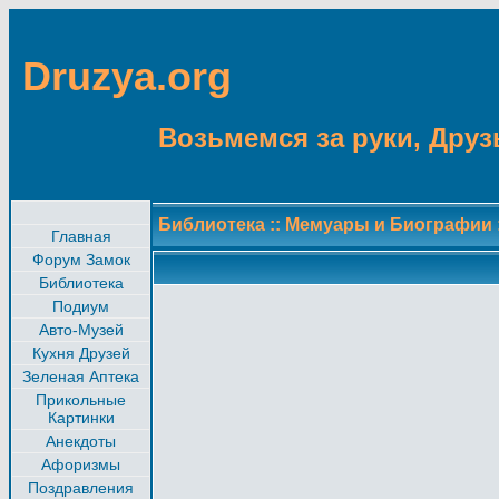
Druzya.org
Возьмемся за руки, Друзь
Библиотека
::
Мемуары и Биографии
Главная
Форум Замок
Библиотека
Подиум
Авто-Музей
Кухня Друзей
Зеленая Аптека
Прикольные
Картинки
Анекдоты
Афоризмы
Поздравления