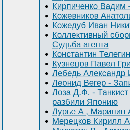
Кирпиченко Вадим
Кожевников Анатол
Кожедуб Иван Ники
Коллективный сборн
Судьба агента
Константин Телеги
Кузнецов Павел Гри
Лебедь Александр 
Леонид Вегер - Зап
Лоза Д.Ф. - Танкис
разбили Японию
Лурье А , Маринин 
Мерецков Кирилл А