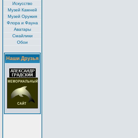
Искусство
Музей Камней
Музей Оружия
Флора и Фауна
Аватары
Смайлики
Обои
Наши Друзья