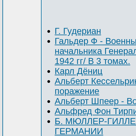
Г. Гудериан
Гальдер Ф - Военн
начальника Генера
1942 гг/ В 3 томах.
Карл Дёниц
Альберт Кессельри
поражение
Альберт Шпеер - В
Альфред Фон Тирпи
Б. МЮЛЛЕР-ГИЛЛ
ГЕРМАНИИ