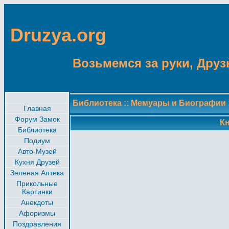
Druzya.org
Возьмемся за руки, Друзь
Библиотека
::
Мемуары и Биографии
Главная
Форум Замок
Кн
Библиотека
Подиум
Авто-Музей
Кухня Друзей
Зеленая Аптека
Прикольные
Картинки
Анекдоты
Афоризмы
Поздравления