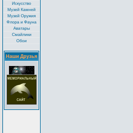
Искусство
Музей Камней
Музей Оружия
Флора и Фауна
Аватары
Смайлики
Обои
Наши Друзья