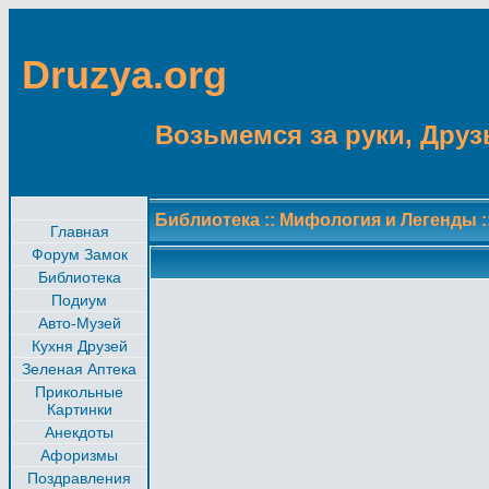
Druzya.org
Возьмемся за руки, Друзь
Библиотека
::
Мифология и Легенды
:
Главная
Форум Замок
Библиотека
Подиум
Авто-Музей
Кухня Друзей
Зеленая Аптека
Прикольные
Картинки
Анекдоты
Афоризмы
Поздравления