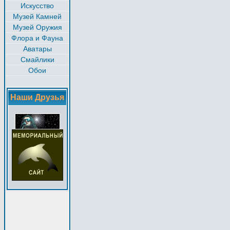
Искусство
Музей Камней
Музей Оружия
Флора и Фауна
Аватары
Смайлики
Обои
Наши Друзья