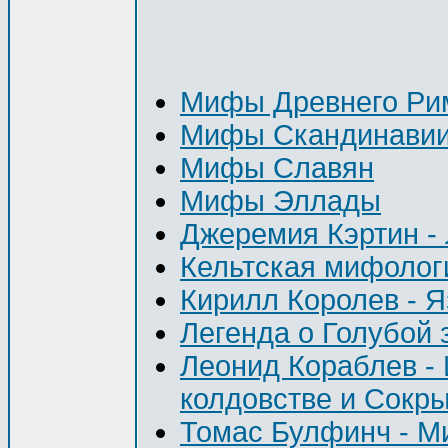
Мифы Древнего Ри
Мифы Скандинави
Мифы Славян
Мифы Эллады
Джеремия Кэртин -
Кельтская мифолог
Кирилл Королев - 
Легенда о Голубой 
Леонид Кораблев -
колдовстве и Сокр
Томас Булфинч - М