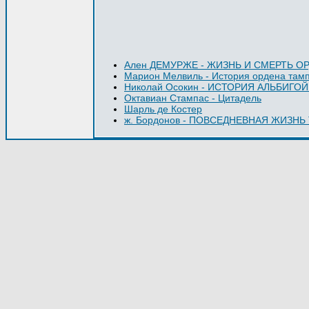
Ален ДЕМУРЖЕ - ЖИЗНЬ И СМЕРТЬ О
Марион Мелвиль - История ордена там
Николай Осокин - ИСТОРИЯ АЛЬБИГО
Октавиан Стампас - Цитадель
Шарль де Костер
ж. Бордонов - ПОВСЕДНЕВНАЯ ЖИЗНЬ 