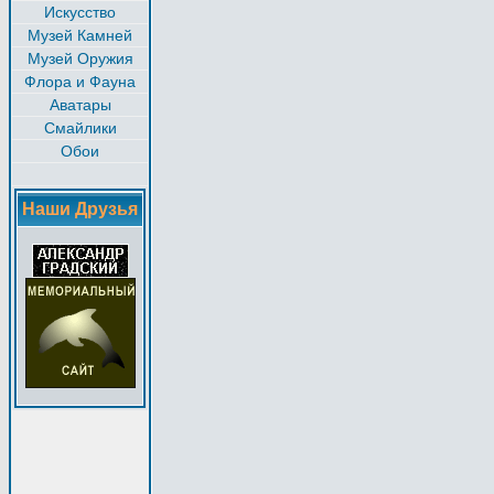
Искусство
Музей Камней
Музей Оружия
Флора и Фауна
Аватары
Смайлики
Обои
Наши Друзья