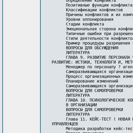
      Определение конфликта

      Позитивные функции конфликта

      Классификации конфликтов

      Причины конфликтов и их компо
      Уровни оппонирования

      Стадии конфликта

      Эмоциональная сторона конфлик
      Типичные ошибки при разрешен
      Стили деятельности конфликтол
      Пример процедуры разрешения 
      ВОПРОСЫ ДЛЯ ОБСУЖДЕНИЯ 

      ЛИТЕРАТУРА

      ГЛАВА 9. РАЗВИТИЕ ПЕРСОНАЛА 
РАЗВИТИЕ: ИСТОКИ, ТЕХНОЛОГИ И, МЕТО
      Менеджер по персоналу ? аген
      Саморазвивающаяся организация
      Процесс организационных измен
      Планирование изменений

      Саморазвивающаяся организаци
      ВОПРОСЫ ДЛЯ САМОПРОВЕРКИ

      ЛИТЕРАТУРА

      ГЛАВА 10. ПСИХОЛОГИЧЕСКОЕ КО
      В ОРГАНИЗАЦИИ 

      ВОПРОСЫ ДЛЯ САМОПРОВЕРКИ

      ЛИТЕРАТУРА 

      Глава 11. КЕЙС-ТЕСТ ( НОВАЯ 
УПРАВЛЕНЦЕВ

      Методика разработки кейс-тест