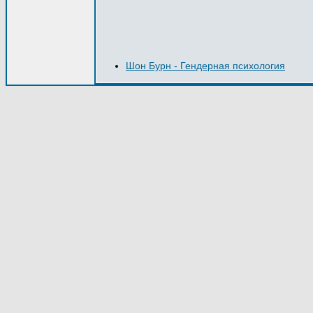
Шон Бурн - Гендерная психология