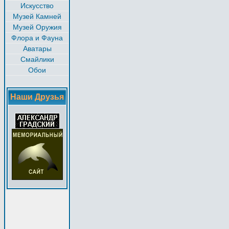
Искусство
Музей Камней
Музей Оружия
Флора и Фауна
Аватары
Смайлики
Обои
Наши Друзья