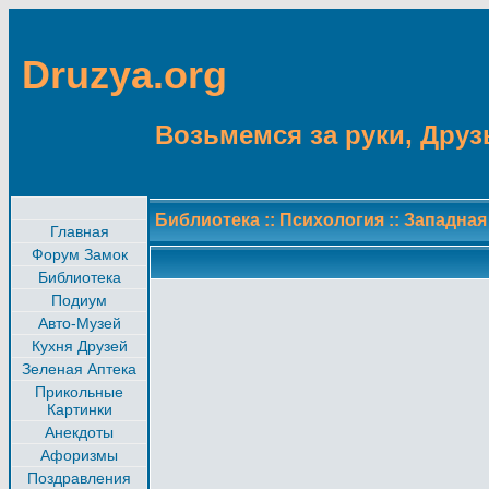
Druzya.org
Возьмемся за руки, Друзь
Библиотека
::
Психология
::
Западная
Главная
Форум Замок
Библиотека
Подиум
Авто-Музей
Кухня Друзей
Зеленая Аптека
Прикольные
Картинки
Анекдоты
Афоризмы
Поздравления