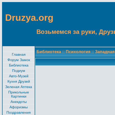
Druzya.org
Возьмемся за руки, Друзь
Библиотека
::
Психология
::
Западная
Главная
Форум Замок
Библиотека
Подиум
Авто-Музей
Кухня Друзей
Зеленая Аптека
Прикольные
Картинки
Анекдоты
Афоризмы
Поздравления