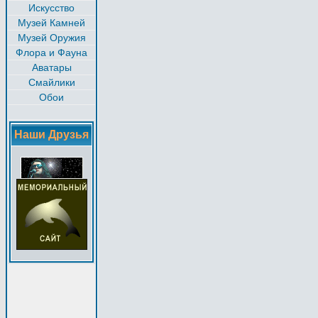
Искусство
Музей Камней
Музей Оружия
Флора и Фауна
Аватары
Смайлики
Обои
Наши Друзья