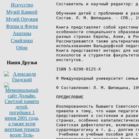
Искусство
Музей Камней
Музей Оружия
Флора и Фауна
Аватары
Смайлики
Обои
Наши Друзья