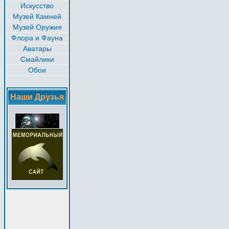
Искусство
Музей Камней
Музей Оружия
Флора и Фауна
Аватары
Смайлики
Обои
Наши Друзья