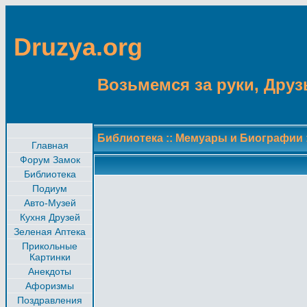
Druzya.org
Возьмемся за руки, Друзь
Библиотека
::
Мемуары и Биографии
Главная
Форум Замок
Библиотека
Подиум
Авто-Музей
Кухня Друзей
Зеленая Аптека
Прикольные
Картинки
Анекдоты
Афоризмы
Поздравления