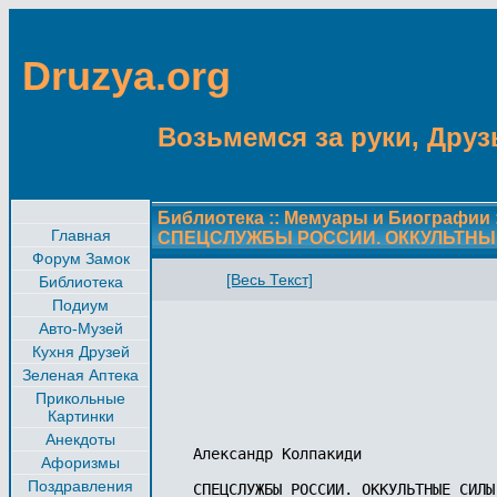
Druzya.org
Возьмемся за руки, Друзь
Библиотека
::
Мемуары и Биографии
Главная
СПЕЦСЛУЖБЫ РОССИИ. ОККУЛЬТНЫ
Форум Замок
[Весь Текст]
Библиотека
Подиум
Авто-Музей
Кухня Друзей
Зеленая Аптека
Прикольные
Картинки
Анекдоты
Александр Колпакиди

Афоризмы
Поздравления
СПЕЦСЛУЖБЫ РОССИИ. ОККУЛЬТНЫЕ СИЛЫ 