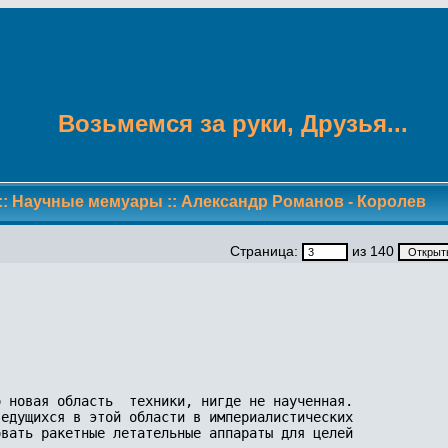
Возьмемся за руки, Друзья...
::
Научные мемуары
::
Александр Романов - Королев
Страница:
из 140
 новая область  техники, нигде не наученная.

едущихся в этой области в империалистических

вать ракетные летательные аппараты для целей
