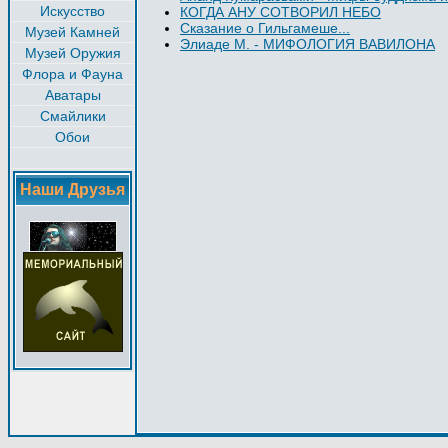
Искусство
КОГДА АНУ СОТВОРИЛ НЕБО
Сказание о Гильгамеше...
Музей Камней
Элиаде М. - МИФОЛОГИЯ ВАВИЛОНА
Музей Оружия
Флора и Фауна
Аватары
Смайлики
Обои
Наши Друзья