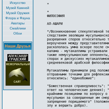
Искусство
Музей Камней
Музей Оружия
Флора и Фауна
Аватары
Смайлики
Обои
Наши Друзья