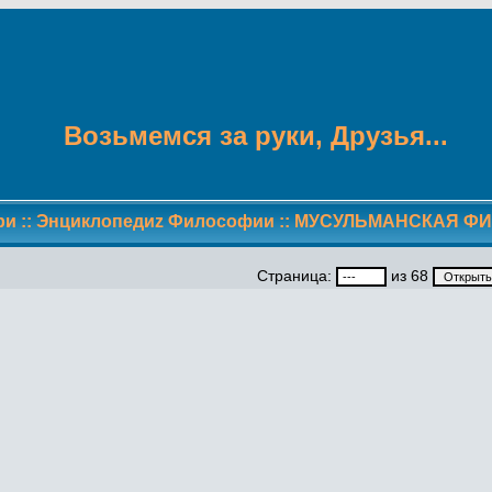
Возьмемся за руки, Друзья...
ри
::
Энциклопедиz Философии
::
МУСУЛЬМАНСКАЯ Ф
Страница:
из 68