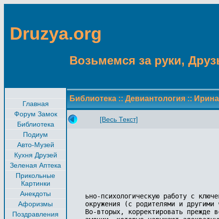
Druzya.org
Возьмемся за руки, Друзь
Библиотека
::
Девиантология
::
Ирин
Главная
Форум Замок
[Весь Текст]
Библиотека
Подиум
Авто-Музей
Кухня Друзей
Зеленая Аптека
Прикольные
Картинки
Анекдоты
ьно-психологическую работу с ключе
Афоризмы
окружения (с родителями и другими 
Во-вторых, корректировать прежде в
Поздравления