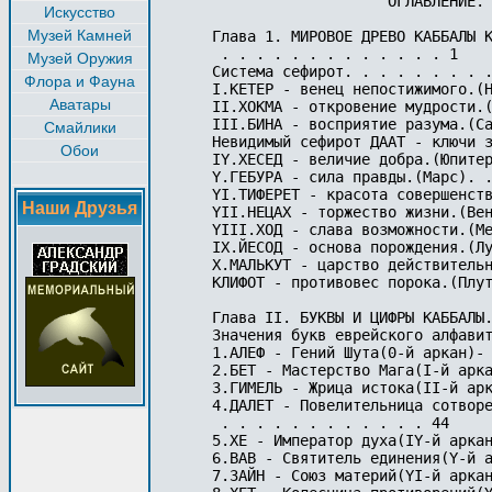
Искусство
Музей Камней
Музей Оружия
Флора и Фауна
Аватары
Смайлики
Обои
Наши Друзья