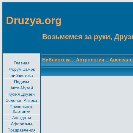
Druzya.org
Возьмемся за руки, Друзь
Библиотека
::
Астрология
::
Авессал
Главная
Форум Замок
Библиотека
Подиум
Авто-Музей
Кухня Друзей
Зеленая Аптека
Прикольные
Картинки
Анекдоты
Афоризмы
Поздравления