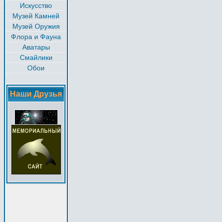
Искусство
Музей Камней
Музей Оружия
Флора и Фауна
Аватары
Смайлики
Обои
Наши Друзья