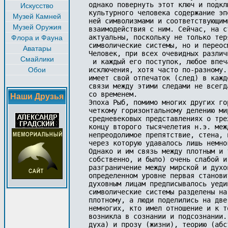
Искусство
Музей Камней
Музей Оружия
Флора и Фауна
Аватары
Смайлики
Обои
Наши Друзья