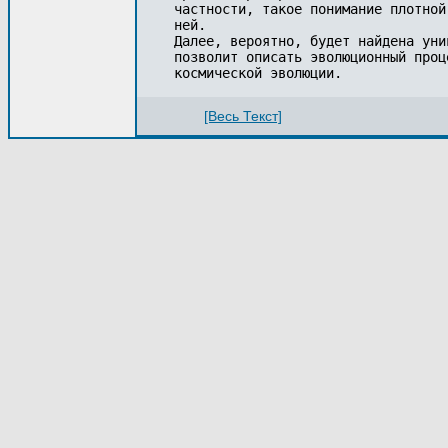
[Весь Текст]