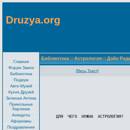
Druzya.org
Библиотека
::
Астрология
::
Дэйн Рад
Главная
Форум Замок
[Весь Текст]
Библиотека
Подиум
Авто-Музей
Кухня Друзей
Зеленая Аптека
Прикольные
Картинки
Анекдоты
ДЛЯ  ЧЕГО  НУЖНА  АСТРОЛОГИЯ?

Афоризмы
Поздравления