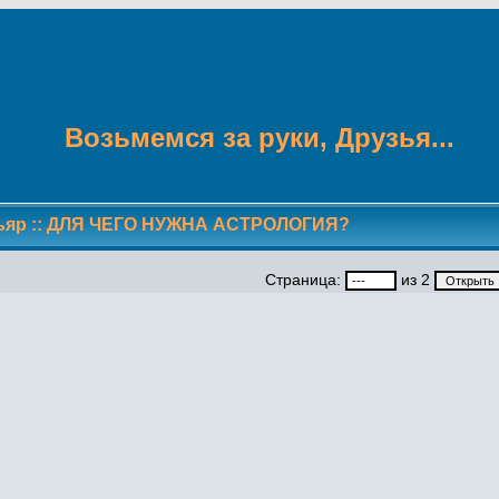
Возьмемся за руки, Друзья...
ьяр
::
ДЛЯ ЧЕГО НУЖНА АСТРОЛОГИЯ?
Страница:
из 2