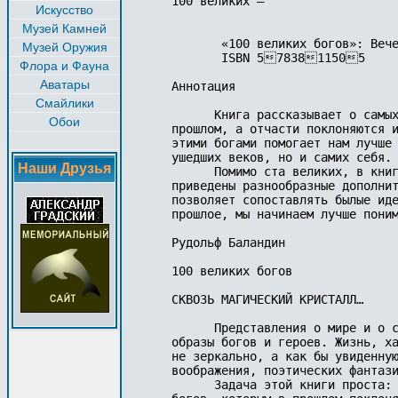
Искусство
Музей Камней
Музей Оружия
Флора и Фауна
Аватары
Смайлики
Обои
Наши Друзья