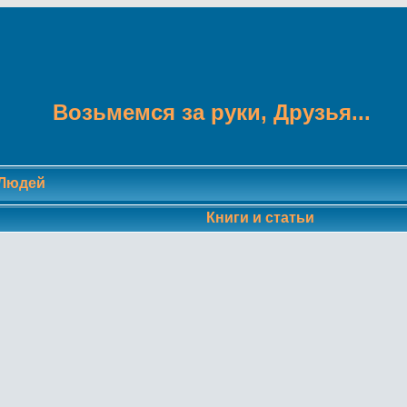
Возьмемся за руки, Друзья...
 Людей
Книги и статьи