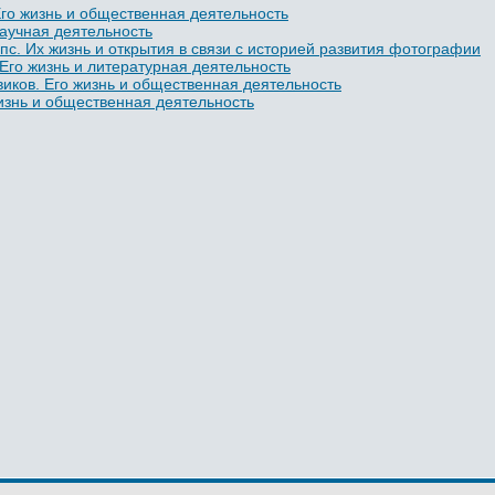
го жизнь и общественная деятельность
научная деятельность
пс. Их жизнь и открытия в связи с историей развития фотографии
 Его жизнь и литературная деятельность
иков. Его жизнь и общественная деятельность
жизнь и общественная деятельность