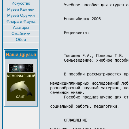
Искусство
Музей Камней
Музей Оружия
Флора и Фауна
Аватары
Смайлики
Обои
Наши Друзья