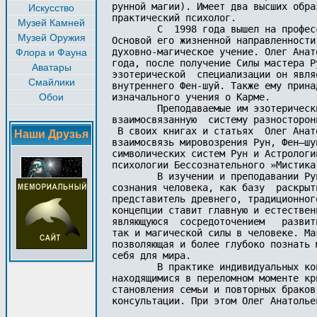
Искусство
Музей Камней
Музей Оружия
Флора и Фауна
Аватары
Смайлики
Обои
Наши Друзья