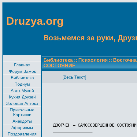
Druzya.org
Возьмемся за руки, Друзь
Библиотека
::
Психология
::
Восточн
Главная
СОСТОЯНИЕ
Форум Замок
[Весь Текст]
Библиотека
Подиум
Авто-Музей
Кухня Друзей
Зеленая Аптека
Прикольные
Картинки
Анекдоты
ДЗОГЧЕН — САМОСОВЕРШЕННОЕ СОСТОЯНИЕ
Афоризмы
________________

Поздравления