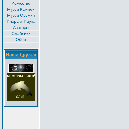
Искусство
Музей Камней
Музей Оружия
Флора и Фауна
Аватары
Смайлики
Обои
Наши Друзья