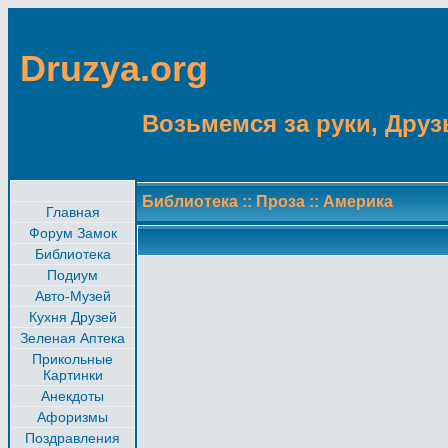
Druzya.org
Возьмемся за руки, Друзь
Библиотека
::
Проза
::
Америка
Главная
Форум Замок
Библиотека
Подиум
Авто-Музей
Кухня Друзей
Зеленая Аптека
Прикольные
Картинки
Анекдоты
Афоризмы
Поздравления