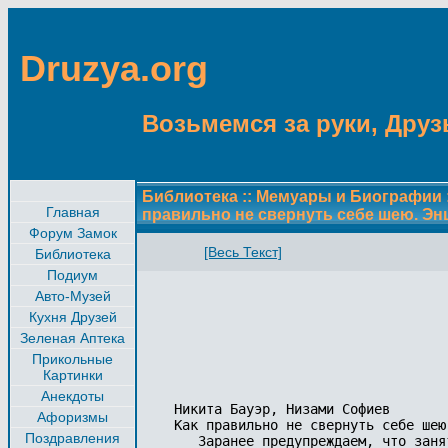
Druzya.org
Возьмемся за руки, Друзь
Библиотека
::
Мемуары и Биографии
Главная
правильно не свернуть себе шею. Эн
Форум Замок
[Весь Текст]
Библиотека
Подиум
Авто-Музей
Кухня Друзей
Зеленая Аптека
Прикольные
Картинки
Анекдоты
Никита Бауэр, Низами Софиев 

Афоризмы
Как правильно не свернуть себе шею
Поздравления
   Заранее предупреждаем, что заня