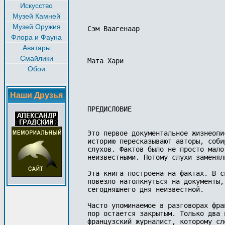
Искусство
Музей Камней
Музей Оружия
Сэм Ваагенаар

Флора и Фауна
Аватары
Смайлики
Мата Хари

Обои
Наши Друзья
ПРЕДИСЛОВИЕ

Это первое документальное жизнеопи
историю пересказывают авторы, соби
слухов. Фактов было не просто мало
неизвестными. Потому слухи заменяли
Эта книга построена на фактах. В с
повезло натолкнуться на документы,
сегодняшнего дня неизвестной.

Часто упоминаемое в разговорах фра
пор остается закрытым. Только два 
французский журналист, которому сл