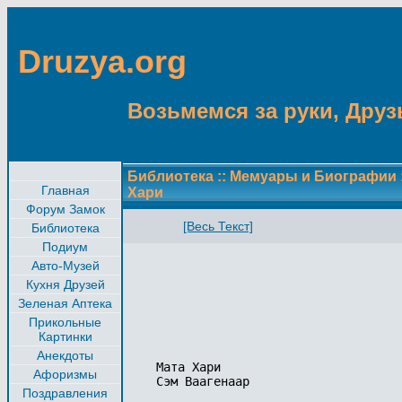
Druzya.org
Возьмемся за руки, Друзь
Библиотека
::
Мемуары и Биографии
Главная
Хари
Форум Замок
[Весь Текст]
Библиотека
Подиум
Авто-Музей
Кухня Друзей
Зеленая Аптека
Прикольные
Картинки
Анекдоты
Мата Хари

Афоризмы
Сэм Ваагенаар

Поздравления