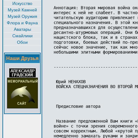
Искусство
Аннотация: Вторая мировая война ок
Музей Камней
интерес к ней не слабеет. В частно
Музей Оружия
читательскую аудиторию привлекает 
специального назначения. В этой кн
Флора и Фауна
предназначавшихся для осуществлени
Аватары
десантно-штурмовых операций. Они б
Смайлики
нацистского блока, так и в странах
Обои
подготовки, боевых действий по-пре
сейчас новое значение, так как мно
небольшими элитными формированиями.
Наши Друзья
-----------------------------------
 Юрий НЕНАХОВ

 ВОЙСКА СПЕЦНАЗНАЧЕНИЯ ВО ВТОРОЙ М
 Предисловие автора

 Название предложенной Вам книги «
войне» с точки зрения современного
совсем корректным. Любой «крутой п
немедленно замахать руками и закри