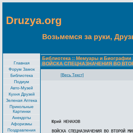
Druzya.org
Возьмемся за руки, Друзь
Библиотека
::
Мемуары и Биографии
Главная
ВОЙСКА СПЕЦНАЗНАЧЕНИЯ ВО ВТО
Форум Замок
[Весь Текст]
Библиотека
Подиум
Авто-Музей
Кухня Друзей
Зеленая Аптека
Прикольные
Картинки
Анекдоты
Юрий НЕНАХОВ

Афоризмы
Поздравления
ВОЙСКА СПЕЦНАЗНАЧЕНИЯ ВО ВТОРОЙ МИР