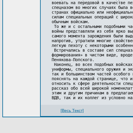
воевать на передовой в качестве пе
спецназом во многих случаях была в
странах официально или неофициальн
силам специальных операций с широк
обычным войскам.

 То же и с остальными подобными ча
войны представляли из себя ярко вы
самого момента зарождения были выд
напротив, утратили многие свойстве
легкую пехоту с некоторыми особенн
 Встречались в составе сил спецназ
формирования» в чистом виде, вроде
Пенякова-Попского.

 Наконец, во всех подобных войсках
униформы, специального оружия и эк
так и большинством частей особого 
пояснять на каждой странице, что и
относить к сфере деятельности спец
рассказ обо всей широкой номенклат
этим и другим причинам в предлагае
[Весь Текст]