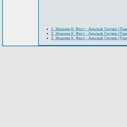
1. Иоахим К. Фест - Адольф Гитлер (Том
2. Иоахим К. Фест - Адольф Гитлер (Том
3. Иоахим К. Фест - Адольф Гитлер (Том