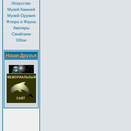
Искусство
Музей Камней
Музей Оружия
Флора и Фауна
Аватары
Смайлики
Обои
Наши Друзья