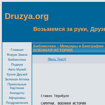
Druzya.org
Возьмемся за руки, Друзь
Библиотека
::
Мемуары и Биографии
Главная
ВОЕННАЯ ИСТОРИЯ
Форум Замок
[Весь Текст]
Библиотека
Подиум
Авто-Музей
Кухня Друзей
Зеленая Аптека
Прикольные
Картинки
Анекдоты
Стивен Тёрнбулл

Афоризмы
Поздравления
САМУРАИ. ВОЕННАЯ ИСТОРИЯ 
