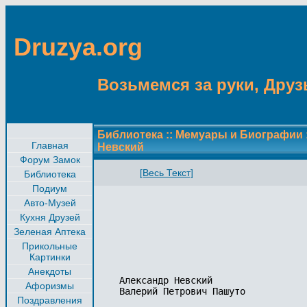
Druzya.org
Возьмемся за руки, Друзь
Библиотека
::
Мемуары и Биографии
Главная
Невский
Форум Замок
[Весь Текст]
Библиотека
Подиум
Авто-Музей
Кухня Друзей
Зеленая Аптека
Прикольные
Картинки
Анекдоты
Александр Невский

Афоризмы
Валерий Петрович Пашуто

Поздравления