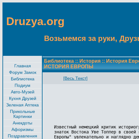
Druzya.org
Возьмемся за руки, Друзь
Библиотека
::
История
::
История Ев
Главная
ИСТОРИЯ ЕВРОПЫ
Форум Замок
[Весь Текст]
Библиотека
Подиум
Авто-Музей
Кухня Друзей
Зеленая Аптека
Прикольные
Картинки
Анекдоты
Известный немецкий критик историог
Афоризмы
знаток Востока Уве Топпер в своей 
Поздравления
Европы" увлекательно и наглядно де