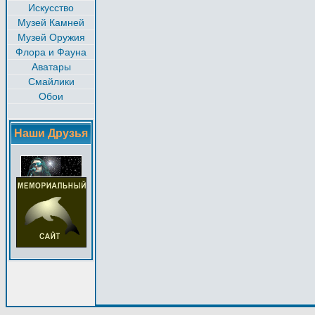
Искусство
Музей Камней
Музей Оружия
Флора и Фауна
Аватары
Смайлики
Обои
Наши Друзья