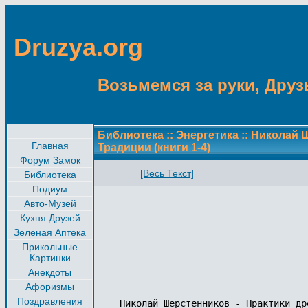
Druzya.org
Возьмемся за руки, Друзь
Библиотека
::
Энергетика
::
Николай 
Главная
Традиции (книги 1-4)
Форум Замок
[Весь Текст]
Библиотека
Подиум
Авто-Музей
Кухня Друзей
Зеленая Аптека
Прикольные
Картинки
Анекдоты
Афоризмы
Поздравления
Николай Шерстенников - Практики др