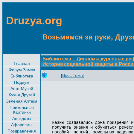
Druzya.org
Возьмемся за руки, Друзь
Библиотека
::
Дипломы,курсовые,ре
Главная
История социальной защиты в Росси
Форум Замок
[Весь Текст]
Библиотека
Подиум
Авто-Музей
Кухня Друзей
Зеленая Аптека
Прикольные
Картинки
Анекдоты
казны создавались дома призрения и
Афоризмы
получить знания и обучиться ремесл
Поздравления
пособий, пенсий, земельных наделов