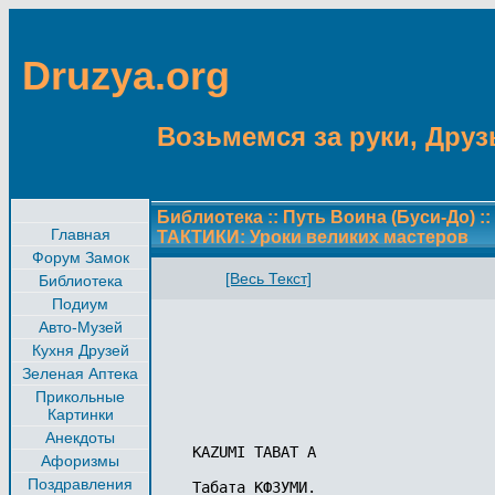
Druzya.org
Возьмемся за руки, Друзь
Библиотека
::
Путь Воина (Буси-До)
::
Главная
ТАКТИКИ: Уроки великих мастеров
Форум Замок
[Весь Текст]
Библиотека
Подиум
Авто-Музей
Кухня Друзей
Зеленая Аптека
Прикольные
Картинки
Анекдоты
KAZUMI ТАВАТ А 

Афоризмы
Поздравления
Табата КФЗУМИ. 
