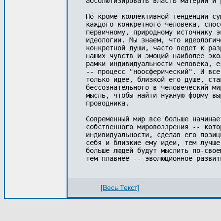
[Весь Текст]