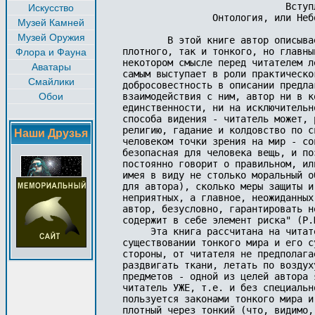
Искусство
Музей Камней
Музей Оружия
Флора и Фауна
Аватары
Смайлики
Обои
Наши Друзья