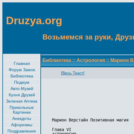
Druzya.org
Возьмемся за руки, Друзь
Библиотека
::
Астрология
::
Марион В
Главная
Форум Замок
[Весь Текст]
Библиотека
Подиум
Авто-Музей
Кухня Друзей
Зеленая Аптека
Прикольные
Картинки
Анекдоты
Марион Верстайн Позитивная магия

Афоризмы
Глава VI 

Поздравления