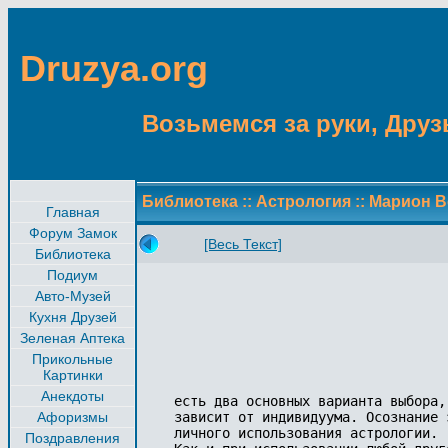
Druzya.org
Возьмемся за руки, Друзь
Библиотека
::
Астрология
::
Марион В
Главная
Форум Замок
[Весь Текст]
Библиотека
Подиум
Авто-Музей
Кухня Друзей
Зеленая Аптека
Прикольные
Картинки
Анекдоты
есть два основных варианта выбора,
Афоризмы
зависит от индивидуума. Осознание 
личного использования астрологии.

Поздравления