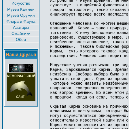
Искусство
Музей Камней
Музей Оружия
Флора и Фауна
Аватары
Смайлики
Обои
Наши Друзья