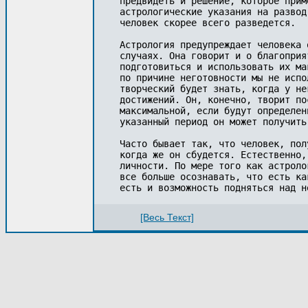
[Весь Текст]