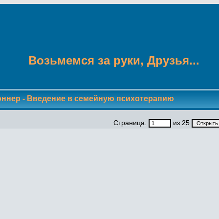
Возьмемся за руки, Друзья...
оннер - Введение в семейную психотерапию
Страница:
из 25