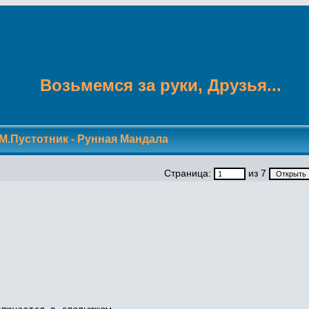
Возьмемся за руки, Друзья...
М.Пустотник - Рунная Мандала
Страница:
из 7