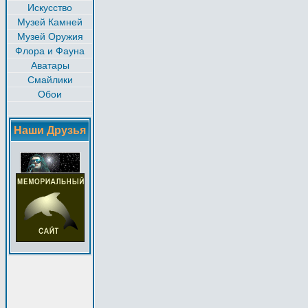
Искусство
Музей Камней
Музей Оружия
Флора и Фауна
Аватары
Смайлики
Обои
Наши Друзья