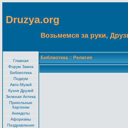
Druzya.org
Возьмемся за руки, Друзь
Библиотека
::
Религия
Главная
Форум Замок
Библиотека
Подиум
Авто-Музей
Кухня Друзей
Зеленая Аптека
Прикольные
Картинки
Анекдоты
Афоризмы
Поздравления