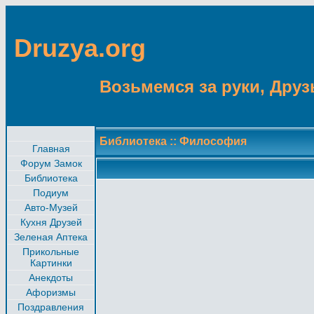
Druzya.org
Возьмемся за руки, Друзь
Библиотека
::
Философия
Главная
Форум Замок
Библиотека
Подиум
Авто-Музей
Кухня Друзей
Зеленая Аптека
Прикольные
Картинки
Анекдоты
Афоризмы
Поздравления