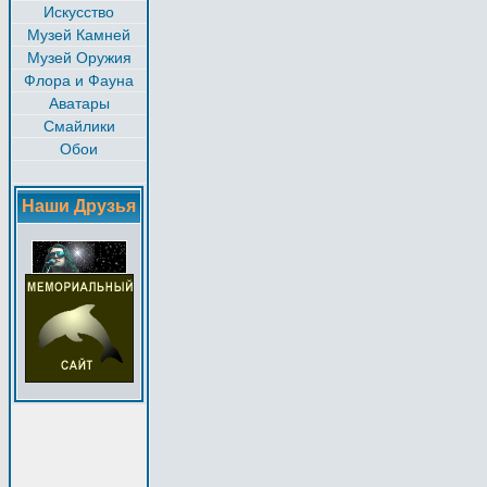
Искусство
Музей Камней
Музей Оружия
Флора и Фауна
Аватары
Смайлики
Обои
Наши Друзья