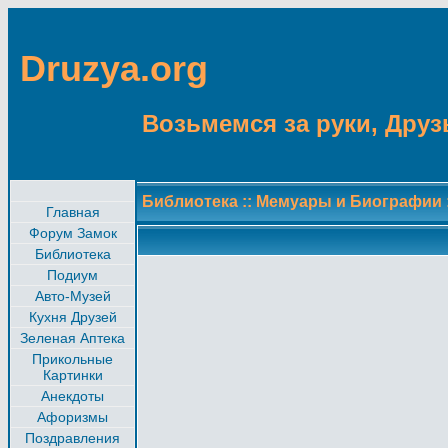
Druzya.org
Возьмемся за руки, Друзь
Библиотека
::
Мемуары и Биографии
Главная
Форум Замок
Библиотека
Подиум
Авто-Музей
Кухня Друзей
Зеленая Аптека
Прикольные
Картинки
Анекдоты
Афоризмы
Поздравления