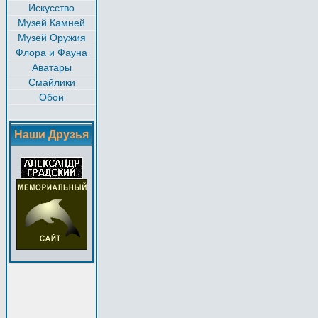
Искусство
Музей Камней
Музей Оружия
Флора и Фауна
Аватары
Смайлики
Обои
Наши Друзья