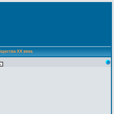
бщества XX века