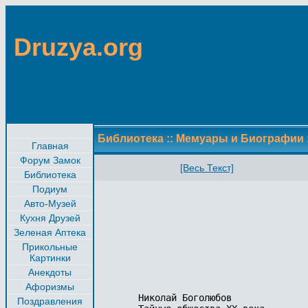
Druzya.org
Библиотека
::
Мемуары и Биографии
Главная
Форум Замок
[Весь Текст]
Библиотека
Подиум
Авто-Музей
Кухня Друзей
Зеленая Аптека
Прикольные
Картинки
Анекдоты
Афоризмы
 Николай Боголюбов

Поздравления