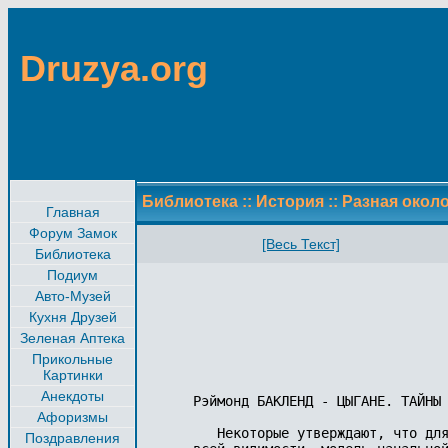
Druzya.org
Библиотека
::
История
::
Разная около
Главная
Форум Замок
[Весь Текст]
Библиотека
Подиум
Авто-Музей
Кухня Друзей
Зеленая Аптека
Прикольные
Картинки
Анекдоты
Рэймонд БАКЛЕНД - ЦЫГАНЕ. ТАЙНЫ 
Афоризмы
   Некоторые утверждают, что для
Поздравления