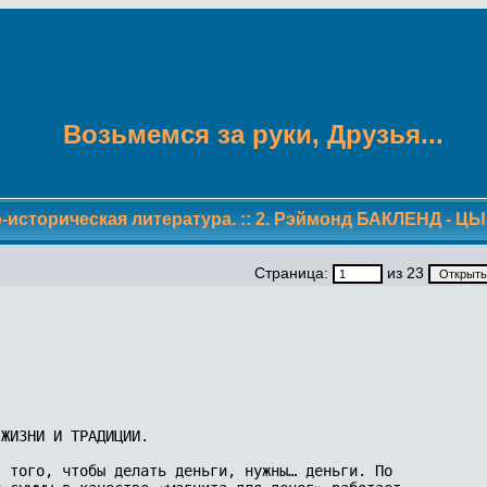
Возьмемся за руки, Друзья...
-историческая литература.
::
2. Рэймонд БАКЛЕНД - Ц
Страница:
из 23
ЖИЗНИ И ТРАДИЦИИ.

 того, чтобы делать деньги, нужны… деньги. По 
