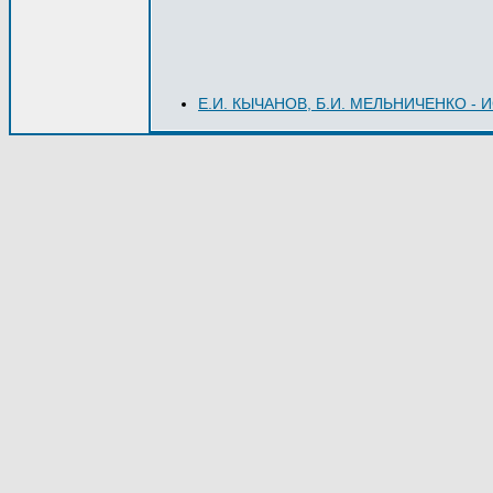
Е.И. КЫЧАНОВ, Б.И. МЕЛЬНИЧЕНКО 