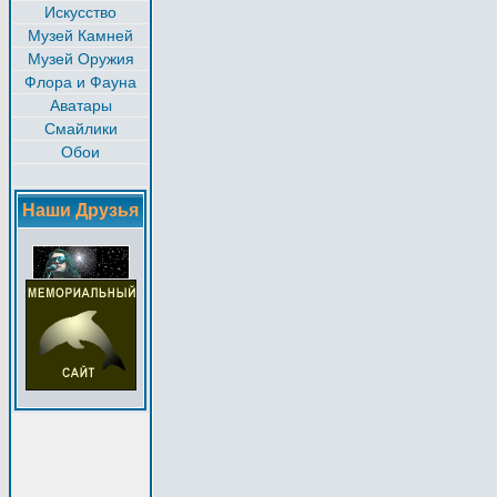
Искусство
Музей Камней
Музей Оружия
Флора и Фауна
Аватары
Смайлики
Обои
Наши Друзья