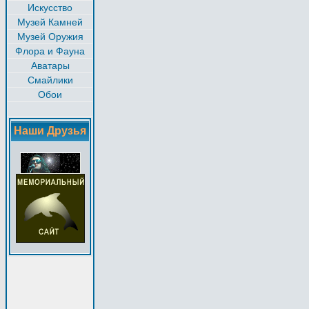
Искусство
Музей Камней
Музей Оружия
Флора и Фауна
Аватары
Смайлики
Обои
Наши Друзья