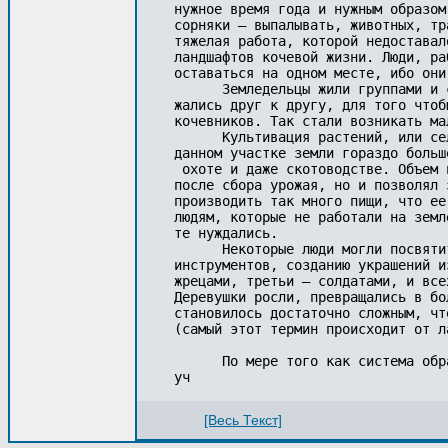
нужное время года и нужным образом
сорняки — выпалывать, животных, тр
тяжелая работа, которой недоставал
ландшафтов кочевой жизни. Люди, ра
оставаться на одном месте, ибо они
      Земледельцы жили группами и 
жались друг к другу, для того чтоб
кочевников. Так стали возникать ма
      Культивация растений, или се
данном участке земли гораздо больш
 охоте и даже скотоводстве. Объем 
после сбора урожая, но и позволял 
производить так много пищи, что ее
людям, которые не работали на земл
те нуждались.

      Некоторые люди могли посвяти
инструментов, созданию украшений и
жрецами, третьи — солдатами, и все
Деревушки росли, превращались в бо
становилось достаточно сложным, чт
(самый этот термин происходит от л
      По мере того как система обр
уч
[Весь Текст]